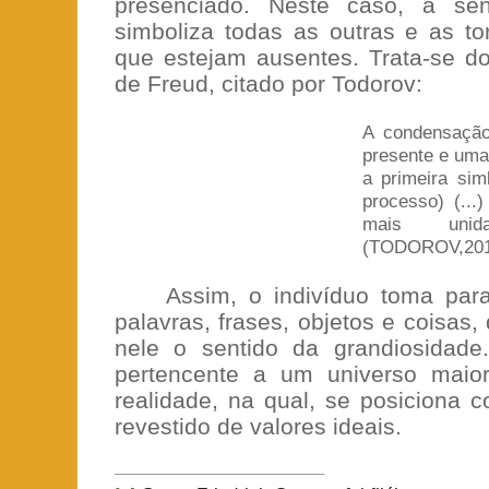
presenciado. Neste caso, a se
simboliza todas as outras e as 
que estejam ausentes. Trata-se 
de Freud, citado por Todorov:
A condensação
presente e uma
a primeira sim
processo) (...
mais unid
(TODOROV,2014
Assim, o indivíduo toma para
palavras, frases, objetos e coisas
nele o sentido da grandiosidade
pertencente a um universo maio
realidade, na qual, se posiciona 
revestido de valores ideais.