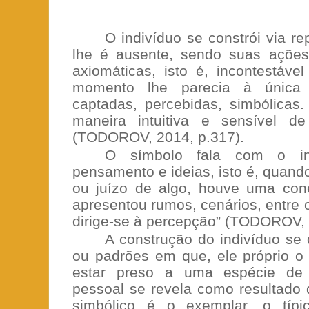
O indivíduo se constrói via r
lhe é ausente, sendo suas ações
axiomáticas, isto é, incontestáve
momento lhe parecia à única 
captadas, percebidas, simbólicas.
maneira intuitiva e sensível d
(TODOROV, 2014, p.317).
O símbolo fala com o in
pensamento e ideias, isto é, quan
ou juízo de algo, houve uma con
apresentou rumos, cenários, entre 
dirige-se à percepção” (TODOROV, 
A construção do indivíduo se
ou padrões em que, ele próprio o 
estar preso a uma espécie de m
pessoal se revela como resultado
simbólico é o exemplar, o típi