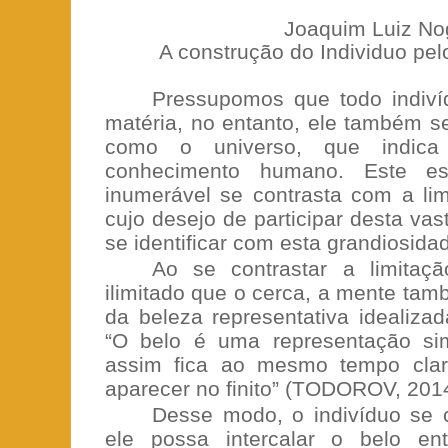
Joaquim Luiz No
A construção do Individuo pel
Pressupomos que todo indivíd
matéria, no entanto, ele também 
como o universo, que indica
conhecimento humano. Este es
inumerável se contrasta com a li
cujo desejo de participar desta va
se identificar com esta grandiosida
Ao se contrastar a limita
ilimitado que o cerca, a mente t
da beleza representativa idealizad
“O belo é uma representação simb
assim fica ao mesmo tempo clar
aparecer no finito” (TODOROV, 2014
Desse modo, o indivíduo se 
ele possa intercalar o belo en