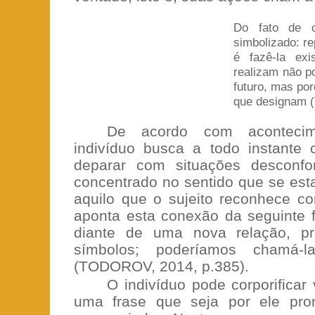
Do fato de o
simbolizado: re
é fazê-la exi
realizam não p
futuro, mas po
que designam 
De acordo com acontecim
indivíduo busca a todo instante c
deparar com situações desconfor
concentrado no sentido que se est
aquilo que o sujeito reconhece co
aponta esta conexão da seguinte f
diante de uma nova relação, pr
símbolos; poderíamos chamá-l
(TODOROV, 2014, p.385).
O indivíduo pode corporificar 
uma frase que seja por ele pro