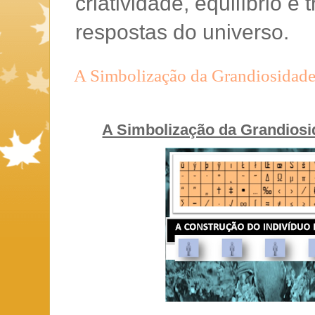
criatividade, equilíbrio 
respostas do universo.
A Simbolização da Grandiosidade
A Simbolização da Grandiosi