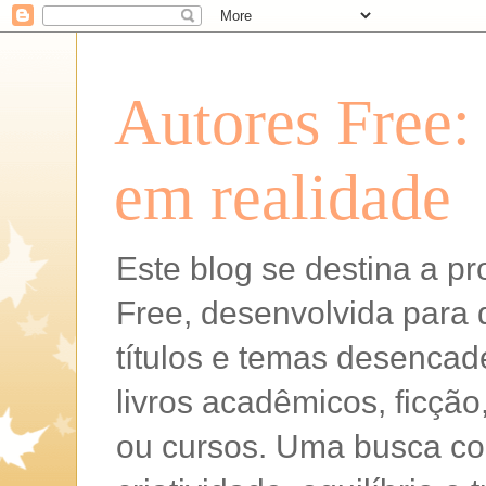
Autores Free:
em realidade
Este blog se destina a p
Free, desenvolvida para d
títulos e temas desencad
livros acadêmicos, ficção
ou cursos. Uma busca con