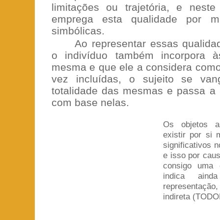
limitações ou trajetória, e neste
emprega esta qualidade por m
simbólicas.
Ao representar essas qualidad
o indivíduo também incorpora às
mesma e que ele a considera como 
vez incluídas, o sujeito se va
totalidade das mesmas e passa a 
com base nelas.
Os objetos a
existir por s
significativos
e isso por cau
consigo uma g
indica ain
representaçã
indireta (TODO