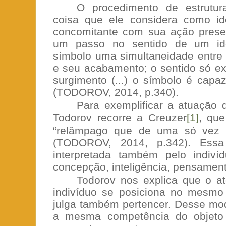
O procedimento de estrutur
coisa que ele considera como id
concomitante com sua ação presen
um passo no sentido de um id
símbolo uma simultaneidade entre
e seu acabamento; o sentido só e
surgimento (...) o símbolo é capaz
(TODOROV, 2014, p.340).
Para exemplificar a atuação 
Todorov recorre a Creuzer
[1]
, qu
“relâmpago que de uma só vez i
(TODOROV, 2014, p.342). Essa
interpretada também pelo indiv
concepção, inteligência, pensamento
Todorov nos explica que o a
indivíduo se posiciona no mesmo
julga também pertencer. Desse mod
a mesma competência do objeto 