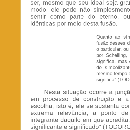
ser, mesmo que seu ideal seja gran
modo, ele pode não simplesmente
sentir como parte do eterno, o
idênticas por meio desta fusão.
Quanto ao sím
fusão desses do
o particular, o
por Schelling
significa, mas 
do simbolizan
mesmo tempo o 
significa” (TO
Nesta situação ocorre a junçã
em processo de construção e a
escolha, isto é, ele se sustenta c
extrema relevância, a ponto de
integrante daquilo em que acredita. 
significante e significado” (TODORO