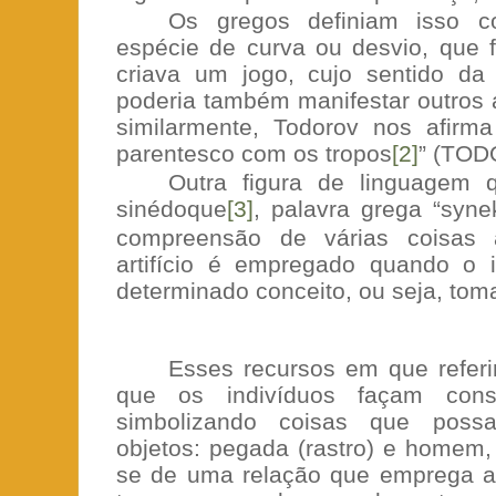
Os gregos definiam isso co
espécie de curva ou desvio, que fa
criava um jogo, cujo sentido da
poderia também manifestar outros 
similarmente, Todorov nos afirm
parentesco com os tropos
[2]
” (TOD
Outra figura de linguagem 
sinédoque
[3]
, palavra grega “syne
compreensão de várias coisas
artifício é empregado quando o 
determinado conceito, ou seja, tom
Esses recursos em que refer
que os indivíduos façam cons
simbolizando coisas que possa
objetos: pegada (rastro) e homem, 
se de uma relação que emprega a 