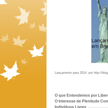
Lançamento para 2014 por http://blog
O que Entendemos por Liberdade? .......
O Interesse de Plenitude Comandand
Indivíduos Livres .............................