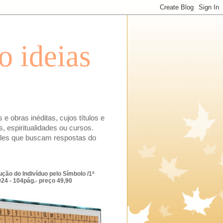
o ideias
e obras inéditas, cujos títulos e
, espiritualidades ou cursos.
ueles que buscam respostas do
ção do Indivíduo pelo Símbolo /1ª
24 - 104pág.- preço 49,90