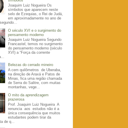
símbolos
Joaquim Luiz Nogueira Os
símbolos que aparecem neste
selo de Ezequias, o Rei de Judá,
em aproximadamente no ano de
segundo...
O século XVI e o surgimento do
pensamento moderno
Joaquim Luiz Nogueira Segundo
Francastel, temos no surgimento
do pensamento moderno (século
XVI) a “Força da corrente
...
Belezas do cerrado mineiro
A cem quilômetros de Uberaba,
na direção de Araxá e Patos de
Minas, fica uma região chamada
de Serra do Salitre, com muitas
montanhas, vege...
O mito da aprendizagem
prazerosa
Prof. Joaquim Luiz Nogueira A
renuncia aos estudos não é a
única consequência que muitos
estudantes podem tirar da
a de q...