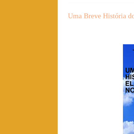
Uma Breve História d