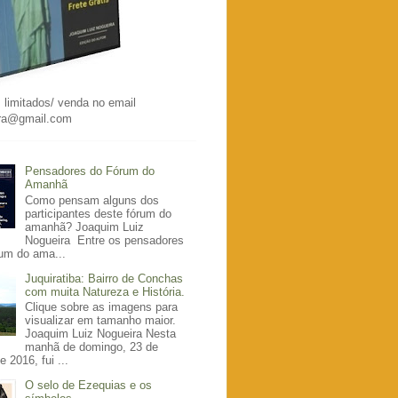
 limitados/ venda no email
ira@gmail.com
Pensadores do Fórum do
Amanhã
Como pensam alguns dos
participantes deste fórum do
amanhã? Joaquim Luiz
Nogueira Entre os pensadores
rum do ama...
Juquiratiba: Bairro de Conchas
com muita Natureza e História.
Clique sobre as imagens para
visualizar em tamanho maior.
Joaquim Luiz Nogueira Nesta
manhã de domingo, 23 de
e 2016, fui ...
O selo de Ezequias e os