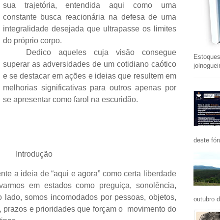
sua trajetória, entendida aqui como uma
constante busca reacionária na defesa de uma
integralidade desejada que ultrapasse os limites
do próprio corpo.
Dedico aqueles cuja visão consegue
Estoques
superar as adversidades de um cotidiano caótico
jolnogue
e se destacar em ações e ideias que resultem em
melhorias significativas para outros apenas por
se apresentar como farol na escuridão.
deste fó
Introdução
nte a ideia de “aqui e agora” como certa liberdade
varmos em estados como preguiça, sonolência,
tro lado, somos incomodados por pessoas, objetos,
outubro d
is, prazos e prioridades que forçam o movimento do