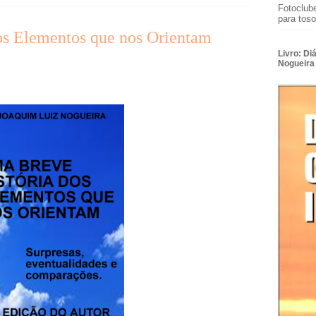
Fotoclub
para toso
os Elementos que nos Orientam
Livro: Di
Nogueira