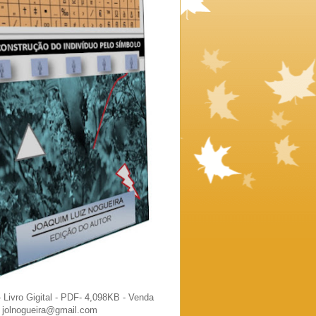
Livro Gigital - PDF- 4,098KB - Venda
l jolnogueira@gmail.com