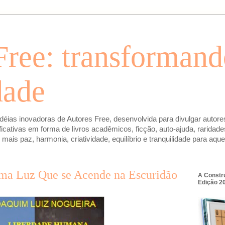
Free: transformand
dade
déias inovadoras de Autores Free, desenvolvida para divulgar autores 
cativas em forma de livros acadêmicos, ficção, auto-ajuda, raridades
mais paz, harmonia, criatividade, equilíbrio e tranquilidade para aq
a Luz Que se Acende na Escuridão
A Constru
Edição 20