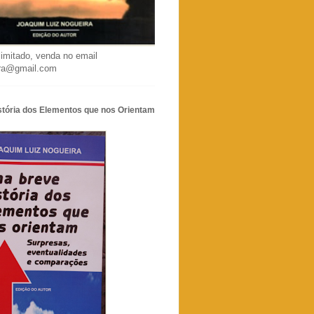
limitado, venda no email
ira@gmail.com
stória dos Elementos que nos Orientam