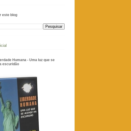
 este blog
icial
iberdade Humana - Uma luz que se
a escuridão