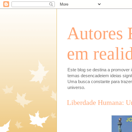
Autores 
em reali
Este blog se destina a promover i
temas desencadeiem ideias signifi
Uma busca constante para trazer 
universo.
Liberdade Humana: Um