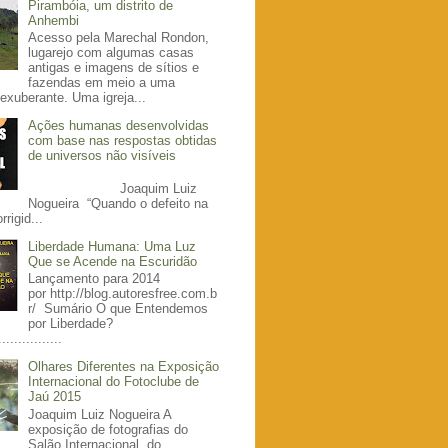
Pirambóia, um distrito de
Anhembi
Acesso pela Marechal Rondon,
lugarejo com algumas casas
antigas e imagens de sítios e
fazendas em meio a uma
exuberante. Uma igreja...
Ações humanas desenvolvidas
com base nas respostas obtidas
de universos não visíveis
Joaquim Luiz
Nogueira “Quando o defeito na
rrigid...
Liberdade Humana: Uma Luz
Que se Acende na Escuridão
Lançamento para 2014
por http://blog.autoresfree.com.b
r/ Sumário O que Entendemos
por Liberdade?
................
Olhares Diferentes na Exposição
Internacional do Fotoclube de
Jaú 2015
Joaquim Luiz Nogueira A
exposição de fotografias do
Salão Internacional do