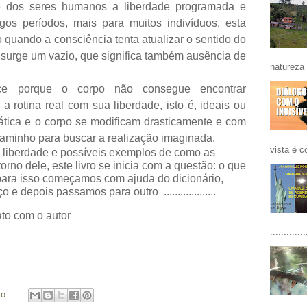
e dos seres humanos a liberdade programada e
os períodos, mais para muitos indivíduos, esta
o quando a consciência tenta atualizar o sentido do
” surge um vazio, que significa também ausência de
natureza 
ece porque o corpo não consegue encontrar
 rotina real com sua liberdade, isto é, ideais ou
rática e o corpo se modificam drasticamente e com
caminho para buscar a realização imaginada.
vista é co
a liberdade e possíveis exemplos de como as
rno dele, este livro se inicia com a questão: o que
ara isso começamos com ajuda do dicionário,
depois passamos para outro ...................
to com o autor
.............
io: